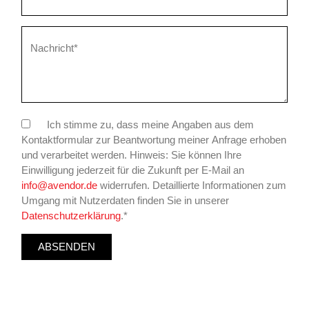
Pflichtfeld
Nachricht
*
Ich stimme zu, dass meine Angaben aus dem
Kontaktformular zur Beantwortung meiner Anfrage erhoben
und verarbeitet werden. Hinweis: Sie können Ihre
Einwilligung jederzeit für die Zukunft per E-Mail an
info@avendor.de
widerrufen. Detaillierte Informationen zum
Umgang mit Nutzerdaten finden Sie in unserer
Datenschutzerklärung
.*
ABSENDEN