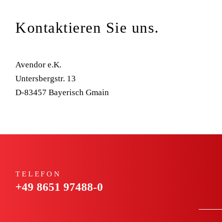
Kontaktieren Sie uns.
Avendor e.K.
Untersbergstr. 13
D-83457 Bayerisch Gmain
TELEFON
+49 8651 97488-0